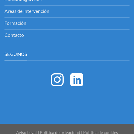
Áreas de intervención
Formación
Contacto
SEGUINOS
Aviso Legal
I
Política de privacidad
I
Política de cookies