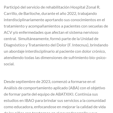
Participó del servicio de rehabilitación Hospital Zonal R.
Carrillo, de Bariloche, durante el año 2022, trabajando
interdisciplinariamente aportando sus conocimientos en el
tratamiento y acompañamientos a pacientes con secuelas de
ACV y/o enfermedades que afectan el sistema nervioso
central. Simultáneamente, formó parte de la Unidad de
Diagnóstico y Tratamiento del Dolor (F. Intecnus), brindando
un abordaje interdisciplinario al paciente con dolor crónico,
atendiendo todas las dimensiones de sufrimiento bio-psico-
social.
Desde septiembre de 2023, comenzó a formarse en el
Análisis de comportamiento aplicado (ABA) con el objetivo
de formar parte del equipo de ABATXIKI. Continúa sus
estudios en IBAO para brindar sus servicios a la comunidad
como educadora, enfocandose en mejorar la calidad de vida
de los niños con trastornos en el neurodesarrollo y sus